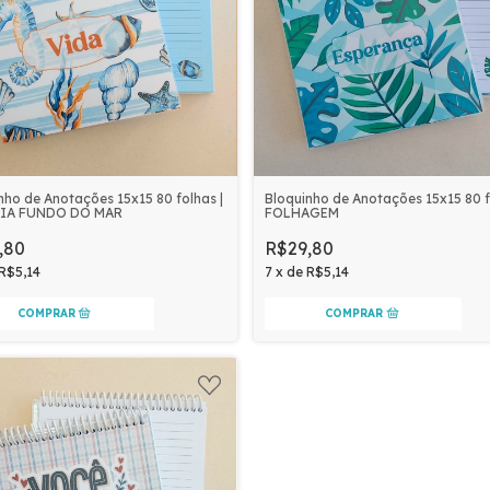
nho de Anotações 15x15 80 folhas |
Bloquinho de Anotações 15x15 80 f
IA FUNDO DO MAR
FOLHAGEM
,80
R$29,80
R$5,14
7
x
de
R$5,14