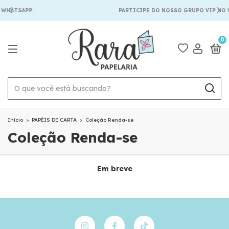
 WHATSAPP
PARTICIPE DO NOSSO GRUPO VIP NO
0
Início
>
PAPÉIS DE CARTA
>
Coleção Renda-se
Coleção Renda-se
Em breve