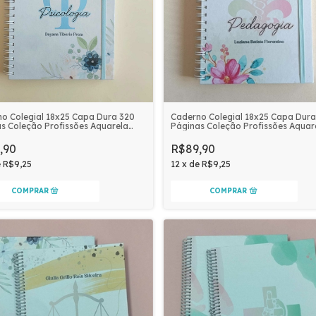
o Colegial 18x25 Capa Dura 320
Caderno Colegial 18x25 Capa Dura
s Coleção Profissões Aquarela
Páginas Coleção Profissões Aquar
nalizado | PSICOLOGIA
Personalizado | PEDAGOGIA
,90
R$89,90
e
R$9,25
12
x
de
R$9,25