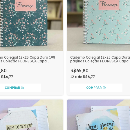
o Colegial 18x25 Capa Dura 198
Caderno Colegial 18x25 Capa Dura
as Coleção FLORESÇA Capa:
páginas Coleção FLORESÇA Capa:
NHO
,80
R$65,80
e
R$6,77
12
x
de
R$6,77