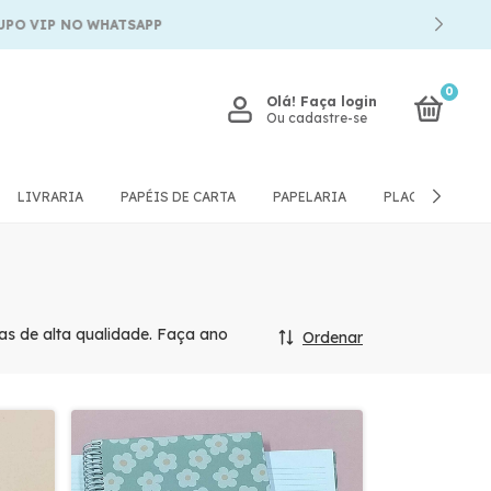
0
Olá!
Faça login
Ou cadastre-se
LIVRARIA
PAPÉIS DE CARTA
PAPELARIA
PLACAS E QUA
as de alta qualidade. Faça ano
Ordenar