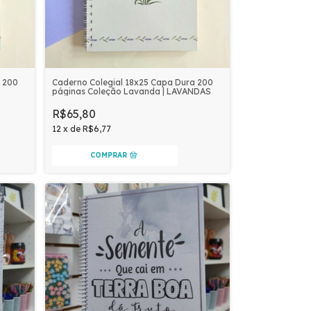
 200
Caderno Colegial 18x25 Capa Dura 200
páginas Coleção Lavanda | LAVANDAS
R$65,80
12
x
de
R$6,77