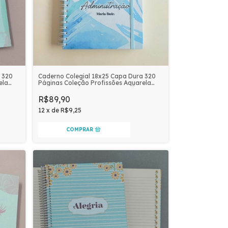
 320
Caderno Colegial 18x25 Capa Dura 320
ela
Páginas Coleção Profissões Aquarela
Personalizado | ADMINISTRAÇÃO
R$89,90
12
x
de
R$9,25