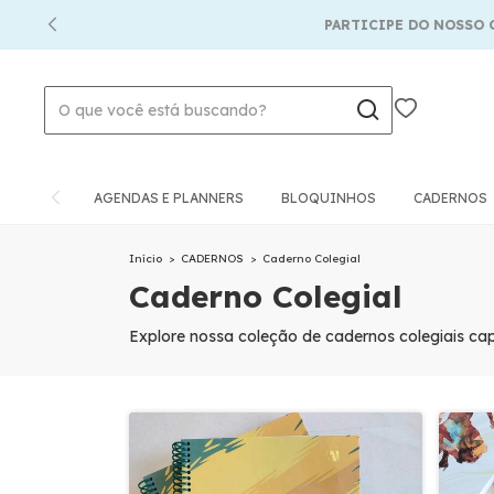
PARTICIPE DO NOSSO GRUPO VIP NO WHATSAPP
AGENDAS E PLANNERS
BLOQUINHOS
CADERNOS
Início
>
CADERNOS
>
Caderno Colegial
Caderno Colegial
Explore nossa coleção de cadernos colegiais ca