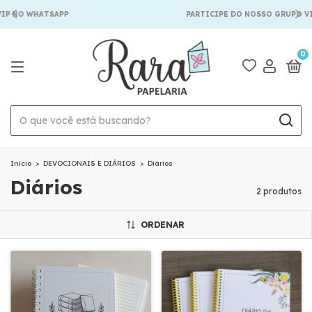
IP NO WHATSAPP
PARTICIPE DO NOSSO GRUPO VI
0
Início
>
DEVOCIONAIS E DIÁRIOS
>
Diários
Diários
2 produtos
ORDENAR