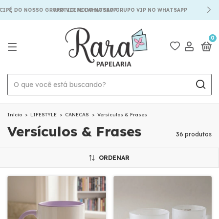
O NOSSO GRUPO VIP NO WHATSAPP
0
Início
>
LIFESTYLE
>
CANECAS
>
Versículos & Frases
Versículos & Frases
36 produtos
ORDENAR