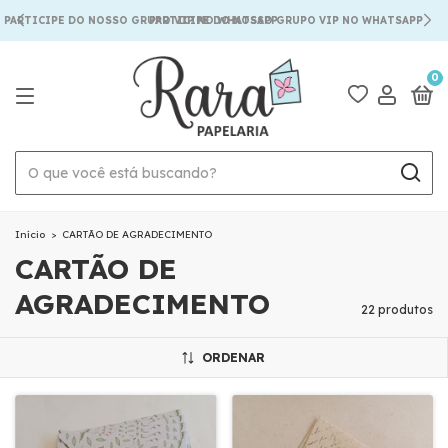
TICIPE DO NOSSO GRUPO VIP NO WHATSAPP
PARTICIPE DO NOSSO GRUPO VIP NO WHATSAPP
0
Início
>
CARTÃO DE AGRADECIMENTO
CARTÃO DE
AGRADECIMENTO
22 produtos
ORDENAR