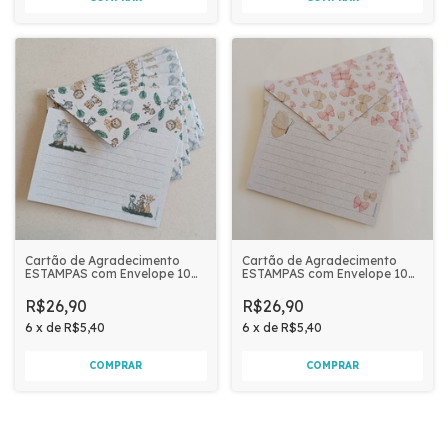
Cartão de Agradecimento
Cartão de Agradecimento
ESTAMPAS com Envelope 10
ESTAMPAS com Envelope 10
unidades | SAFARI ANIMAIS
unidades | BORBOLETAS
R$26,90
R$26,90
6
x
de
R$5,40
6
x
de
R$5,40