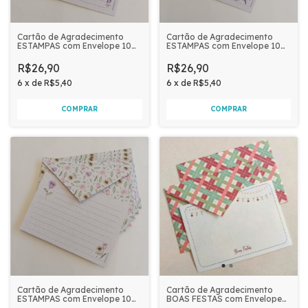
Cartão de Agradecimento
Cartão de Agradecimento
ESTAMPAS com Envelope 10
ESTAMPAS com Envelope 10
unidades | LAVANDA
unidades | PÁSSAROS
R$26,90
R$26,90
6
x
de
R$5,40
6
x
de
R$5,40
Cartão de Agradecimento
Cartão de Agradecimento
ESTAMPAS com Envelope 10
BOAS FESTAS com Envelope
unidades | PRIMAVERA
10 unidades |PRESENTES E