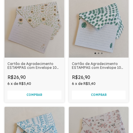
Cartão de Agradecimento
Cartão de Agradecimento
ESTAMPAS com Envelope 10
ESTAMPAS com Envelope 10
unidades | GIRASSOL
unidades | FOLHAGEM VERDE
R$26,90
R$26,90
6
x
de
R$5,40
6
x
de
R$5,40