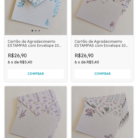
Cartão de Agradecimento
Cartão de Agradecimento
ESTAMPAS com Envelope 10
ESTAMPAS com Envelope 10
unidades | FOLHAGEM AZUL
unidades | MAGNÓLIA
R$26,90
R$26,90
6
x
de
R$5,40
6
x
de
R$5,40