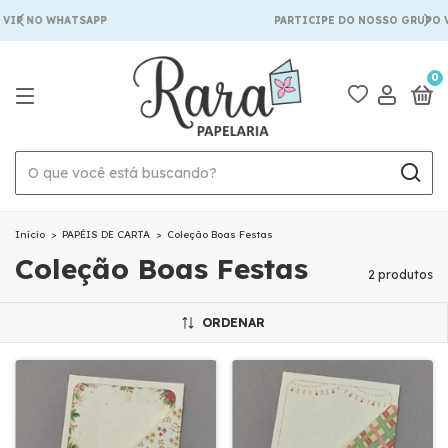
VIP NO WHATSAPP
PARTICIPE DO NOSSO GRUPO V
0
Início
>
PAPÉIS DE CARTA
>
Coleção Boas Festas
Coleção Boas Festas
2 produtos
ORDENAR