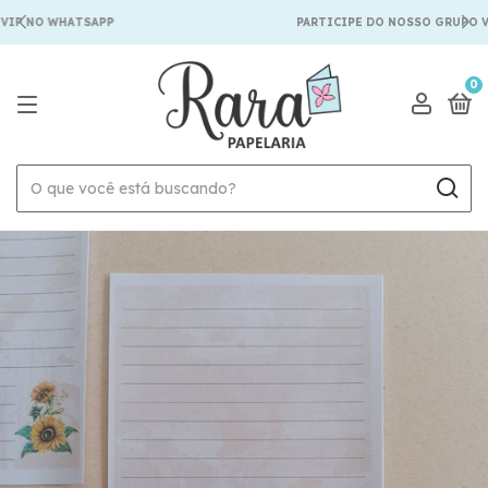
IP NO WHATSAPP
PARTICIPE DO NOSSO GRUPO VI
0