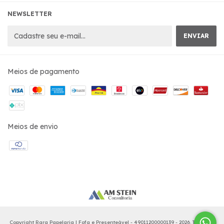
NEWSLETTER
Meios de pagamento
Meios de envio
Copyright Rara Papelaria | Fofa e Presenteável - 49011200000139 - 2026. Todos os