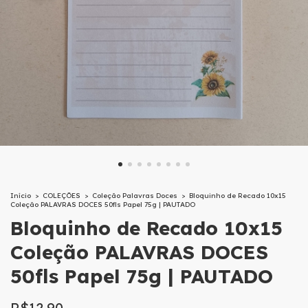
Início
>
COLEÇÕES
>
Coleção Palavras Doces
>
Bloquinho de Recado 10x15
Coleção PALAVRAS DOCES 50fls Papel 75g | PAUTADO
Bloquinho de Recado 10x15
Coleção PALAVRAS DOCES
50fls Papel 75g | PAUTADO
R$12,90