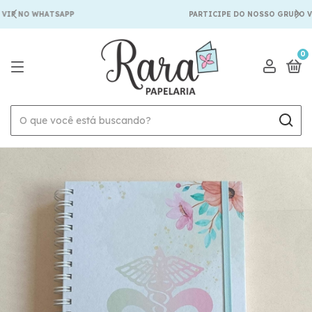
IP NO WHATSAPP
PARTICIPE DO NOSSO GRUPO VI
0