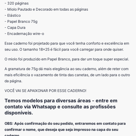
- 320 páginas
- Miolo Pautado e Decorado em todas as páginas
- Elástico
- Papel Branco 75g
- Capa Dura
- Encadernação wire-o
Esse caderno foi projetado para que você tenha conforto e excelência em
seu uso. O tamanho 18x25 é fácil para você carregar para onde quiser.
O miolo foi produzido em Papel Branco, para dar um toque super especial.
A gramatura de 75g dá mais elegância ao seu caderno, além de reter com
mais eficiência o vazamento de tinta das canetas, de um lado para o outro
da página.
VOCÊ VAI SE APAIXONAR POR ESSE CADERNO!
Temos modelos para diversas áreas - entre em
contato via Whatsapp e consulte as profissões
disponíveis.
OBS: Após confirmação do seu pedido, entraremos em contato para
confirmar o nome, que deseja que seja impresso na capa do seu
caderno.