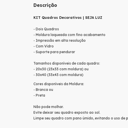
Descrição
KIT Quadros Decorativos | SEJA LUZ
- Dois Quadros
- Moldura laqueada com fino acabamento
- Impressão em alta resolução
- Com Vidro
- Suporte para pendurar
Tamanhos disponíveis de cada quadro:
- 20x30 (23x33 com moldura) ou
- 30x40 (33x43 com moldura)
Cores disponíveis da Moldura:
- Branca ou
- Preta
Não pode molhar.
Evite deixar seu quadro exposto ao sol.
Limpe seu quadro com pano úmido, evitando o uso de p