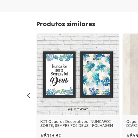
Produtos similares
SUS
KIT Quadros Decorativos | NUNCAFOI
Quadr
SORTE, SEMPRE FOI DEUS - FOLHAGEM
DIÁR
R$113,80
R$59